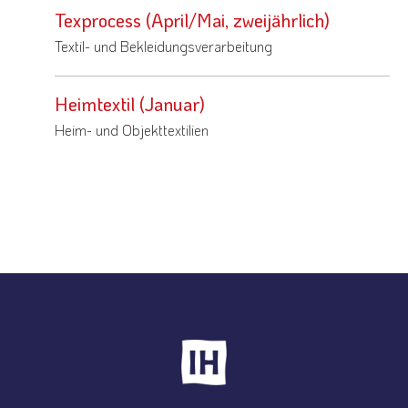
Texprocess (April/Mai, zweijährlich)
Textil- und Bekleidungsverarbeitung
Heimtextil (Januar)
Heim- und Objekttextilien